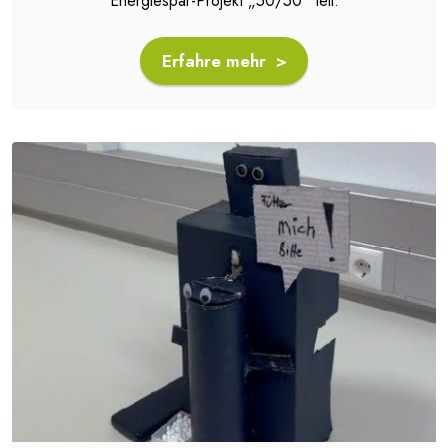
Energiespar-Projekt „50/50“ teil.
Erfahre mehr >