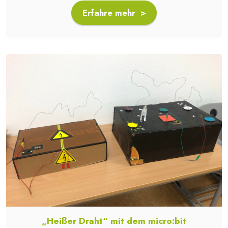
Erfahre mehr >
„Heißer Draht“ mit dem micro:bit