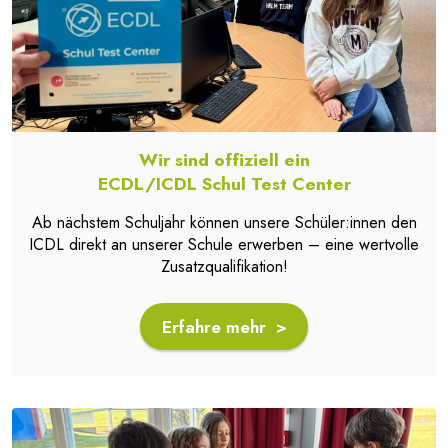
Wir sind offiziell ein
ECDL/ICDL Schul Test Center
Ab nächstem Schuljahr können unsere Schüler:innen den
ICDL direkt an unserer Schule erwerben – eine wertvolle
Zusatzqualifikation!
Erfahre mehr >