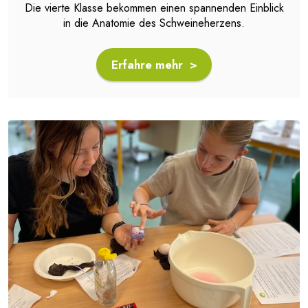
Die vierte Klasse bekommen einen spannenden Einblick
in die Anatomie des Schweineherzens.
Erfahre mehr >