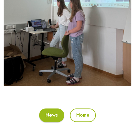
News
Home