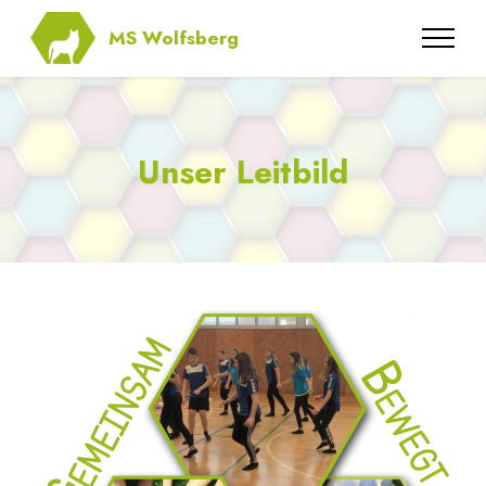
MS Wolfsberg
Unser Leitbild